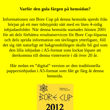
Varför den gula färgen på hemsidan?
Informationen
om Bore Cup
på denna hemsida spreds från
början på ett mer tidstypiskt sätt med en liten 4-sidig
inbjudanfolder. När denna hemsida startades hösten 2001
för att dels förbättra resultatservicen för Bore Cup-löparna
och dels sprida information om tävlingen ytterligare, föll
det sig rätt naturligt att bakgrundsfärgen skulle bli gul som
den lilla inbjudan i A5-format som lockat löpare att
återkomma till denna vinterserie i då över 20 år.
Här nedan en ”digital” version av den traditionella
pappersinbjudan i A5-format som fått ge färg åt denna
hemsida.